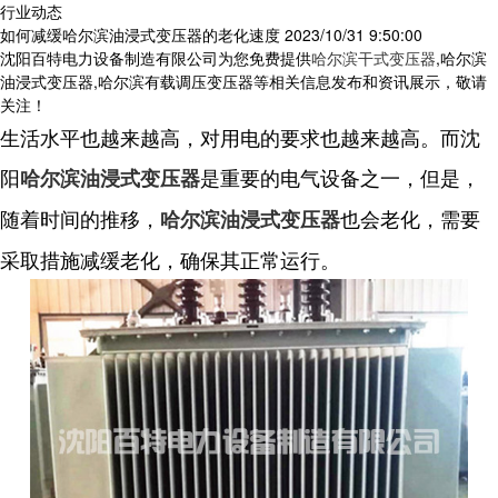
行业动态
如何减缓哈尔滨油浸式变压器的老化速度
2023/10/31 9:50:00
沈阳百特电力设备制造有限公司为您免费提供
哈尔滨干式变压器
,哈尔滨
油浸式变压器,哈尔滨有载调压变压器等相关信息发布和资讯展示，敬请
关注！
生活水平也越来越高，对用电的要求也越来越高。而沈
阳
是重要的电气设备之一，但是，
哈尔滨油浸式变压器
随着时间的推移，
也会老化，需要
哈尔滨油浸式变压器
采取措施减缓老化，确保其正常运行。