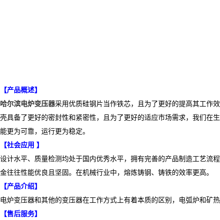
【产品概述】
哈尔滨电炉变压器
采用优质硅钢片当作铁芯，且为了更好的提高其工作效
壳具备了更好的密封性和紧密性，且为了更好的适应市场需求，我们在生
能更为可靠，运行更为稳定。
【社会应用 】
设计水平、质量检测均处于国内优秀水平，拥有完善的产品制造工艺流程
金往往性能优良且坚固。在机械行业中，熔炼铸钢、铸铁的效率更高。
【产品介绍】
电炉变压器和其他的变压器在工作方式上有着本质的区别，电弧炉和矿热
【售后服务】