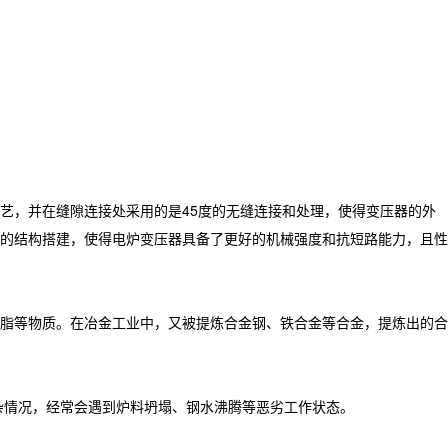
艺，并在缝隙连接处采用的是45度的无缝连接和处理，使得变压器的外
的结构搭建，使得电炉变压器具备了更好的机械强度和抗短路能力，且性
脂等物质。在冶金工业中，又被提炼合金钢、铁合金等合金，提炼出的合
杂情况，经常会遇到炉料坍塌、钢水沸腾等恶劣工作状态。