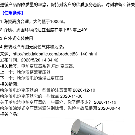
遵循产品保障质量的理念，保持对客户的优质服务态度。时刻准备回答关
【使用条件】
1.海拔高度合适，大约低于1000m。
2.介质、周围环境的适宜温度在零下5°-零上40°
3.户外式安装使用
4.安装地点周围无腐蚀气体和污染。
来源：http://heb.laiobaite.com/product561146.html
发布时间：2020/5/20 14:34:42
相关标签：
电炉变压器系列
,
电炉变压器
,
上一个：
哈尔滨整流变压器
下一个：
哈尔滨电炉油浸式变压器
相关新闻：
哈尔滨电炉变压器的一些维护注意事项
2020-12-10
哈尔滨电炉变压器它的一些优点
2020-11-30
关于哈尔滨电炉变压器的一些简介，你了解多少？
2020-11-19
哈尔滨油浸式变压器渗漏油别惊慌，先检查故障根源
2020-08-14
相关产品：