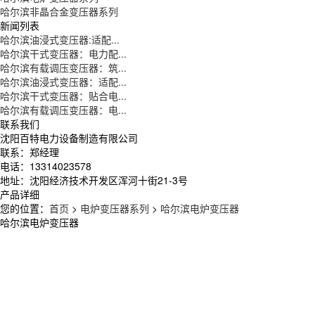
哈尔滨非晶合金变压器系列
新闻列表
哈尔滨油浸式变压器:适配...
哈尔滨干式变压器：电力配...
哈尔滨有载调压变压器：筑...
哈尔滨油浸式变压器：适配...
哈尔滨干式变压器：贴合电...
哈尔滨有载调压变压器：电...
联系我们
沈阳百特电力设备制造有限公司
联系：郑经理
电话：13314023578
地址：沈阳经济技术开发区浑河十街21-3号
产品详细
您的位置：
首页
>
电炉变压器系列
>
哈尔滨电炉变压器
哈尔滨电炉变压器