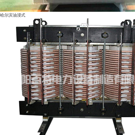
哈尔滨油浸式