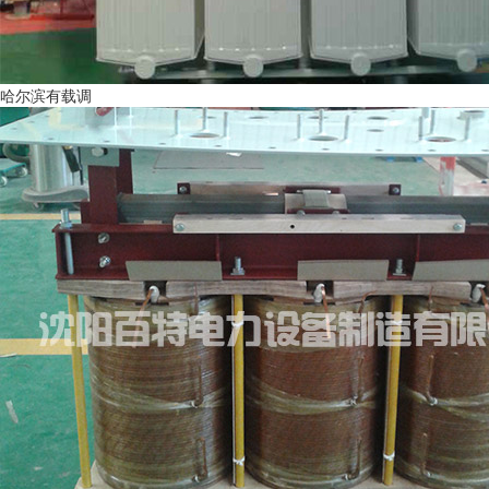
哈尔滨有载调