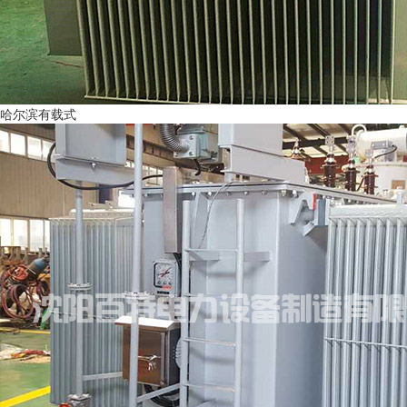
哈尔滨有载式