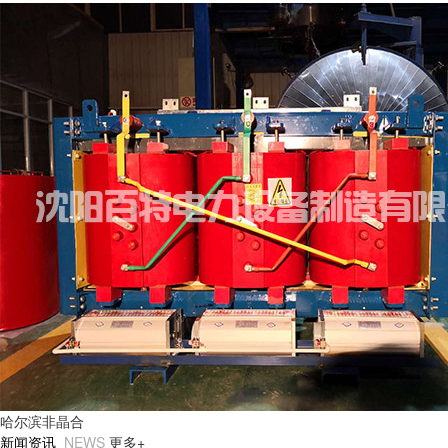
哈尔滨非晶合
新闻资讯
NEWS
更多+