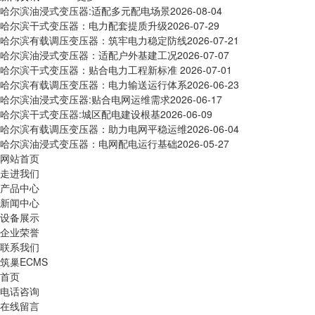
哈尔滨油浸式变压器:适配多元配电场景
2026-08-04
哈尔滨干式变压器：电力配套提质升级
2026-07-29
哈尔滨有载调压变压器：筑牢电力稳定防线
2026-07-21
哈尔滨油浸式变压器：适配户外基建工况
2026-07-07
哈尔滨干式变压器：贴合电力工程新标准
2026-07-01
哈尔滨有载调压变压器：电力输送运行体系
2026-06-23
哈尔滨油浸式变压器:贴合电网运维需求
2026-06-17
哈尔滨干式变压器:城区配电建设根基
2026-06-09
哈尔滨有载调压变压器：助力电网平稳运维
2026-06-04
哈尔滨油浸式变压器：电网配电运行基础
2026-05-27
网站首页
走进我们
产品中心
新闻中心
设备展示
企业荣誉
联系我们
筑巢ECMS
首页
电话咨询
在线留言