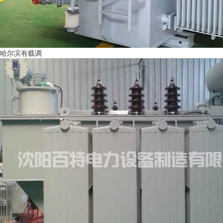
哈尔滨有载调