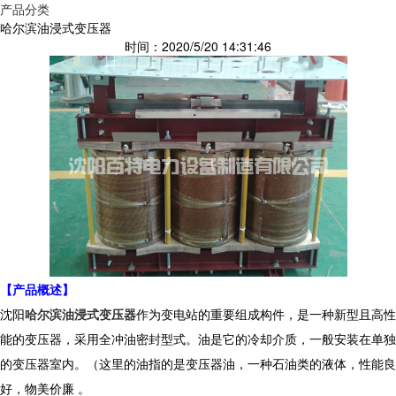
产品分类
哈尔滨油浸式变压器
时间：2020/5/20 14:31:46
【
产品概述
】
沈阳
哈尔滨油浸式变压器
作为变电站的重要组成构件，是一种新型且高性
能的变压器，采用全冲油密封型式。油是它的冷却介质，一般安装在单独
的变压器室内。（这里的油指的是变压器油，一种石油类的液体，性能良
好，物美价廉 。