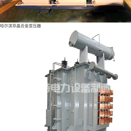
哈尔滨非晶合金变压器