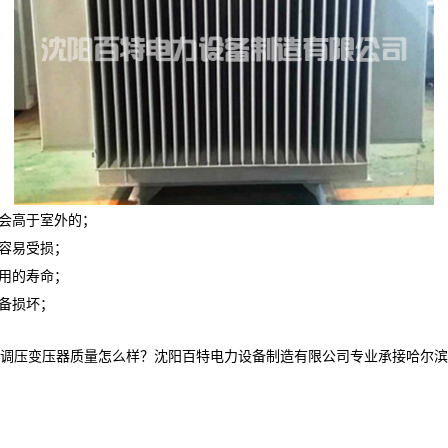
就会高于室外的；
会容易受损；
使用的寿命；
备损坏；
压变压器质量怎么样？沈阳百特电力设备制造有限公司专业承接哈尔滨干式