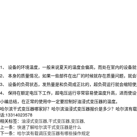
1、 设备的环境温度，一般来说夏天的温度会偏高，而处在室内的设备
2、 本身的质量情况，如果一些部件在出厂的时候就存在质量问题，就
3、 设备的负荷状态，发热量是和负荷成正比的，超负荷运行就会缩短
4、 保持在额定电压下工作，超电压运行非常容易使温度升高，进而使设
小编总结，在正常的使用中一定要控制好油浸式变压器的温度。
哈尔滨干式变压器哪家好？哈尔滨油浸式变压器报价是多少？哈尔滨有载调
话:13314023578
相关标签：
油浸式变压器
,
干式变压器
,
变压器
,
上一条：
快速了解哈尔滨干式变压器是什么
下一条：
哈尔滨有载调压变压器有哪些操作规定