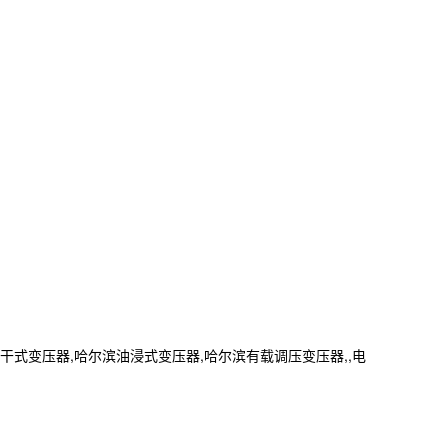
变压器,哈尔滨油浸式变压器,哈尔滨有载调压变压器,,电