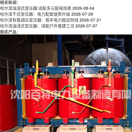
相关新闻：
哈尔滨油浸式变压器:适配多元配电场景
2026-08-04
哈尔滨干式变压器：电力配套提质升级
2026-07-29
哈尔滨有载调压变压器：筑牢电力稳定防线
2026-07-21
哈尔滨油浸式变压器：适配户外基建工况
2026-07-07
相关产品：