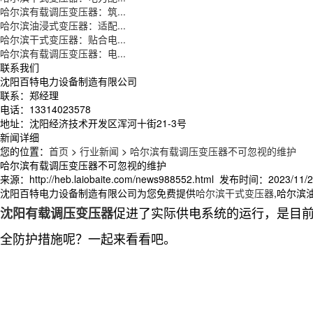
哈尔滨有载调压变压器：筑...
哈尔滨油浸式变压器：适配...
哈尔滨干式变压器：贴合电...
哈尔滨有载调压变压器：电...
联系我们
沈阳百特电力设备制造有限公司
联系：郑经理
电话：13314023578
地址：沈阳经济技术开发区浑河十街21-3号
新闻详细
您的位置：
首页
>
行业新闻
>
哈尔滨有载调压变压器不可忽视的维护
哈尔滨有载调压变压器不可忽视的维护
来源：http://heb.laiobaite.com/news988552.html 发布时间：2023/11/25
沈阳百特电力设备制造有限公司为您免费提供
哈尔滨干式变压器
,哈尔滨
促进了实际供电系统的运行，是目
沈阳有载调压变压器
全防护措施呢？一起来看看吧。