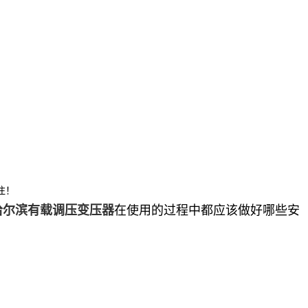
注！
在使用的过程中都应该做好哪些安
哈尔滨有载调压变压器