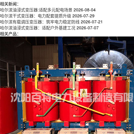
相关新闻：
哈尔滨油浸式变压器:适配多元配电场景
2026-08-04
哈尔滨干式变压器：电力配套提质升级
2026-07-29
哈尔滨有载调压变压器：筑牢电力稳定防线
2026-07-21
哈尔滨油浸式变压器：适配户外基建工况
2026-07-07
相关产品：