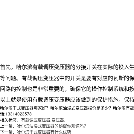
首先，
的分接开关在实际的投入
哈尔滨有载调压变压器
等问题。
有载调压变压器中的开关是要有对应的瓦斯的
回路的控制也是非常重要的，确保它的操作控制系统和
以上就是使用有载调压变压器应该做到的保护措施，保
哈尔滨干式变压器哪家好？哈尔滨油浸式变压器报价是多少？哈尔滨有载调
话:13314023578
相关标签：
有载调压变压器
,
变压器
,
上一条：
哈尔滨油浸式变压器的秘密你知道吗？
下一条：
哈尔滨干式变压器有什么优势