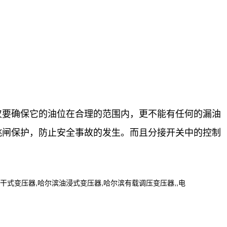
仅要确保它的油位在合理的范围内，更不能有任何的漏油
跳闸保护，防止安全事故的发生。而且
分接开关中的控制
变压器,哈尔滨油浸式变压器,哈尔滨有载调压变压器,,电