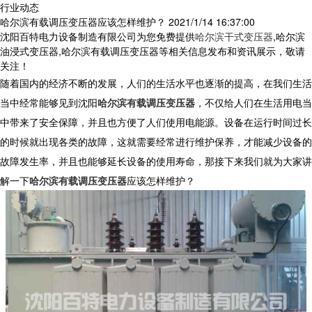
行业动态
哈尔滨有载调压变压器应该怎样维护？
2021/1/14 16:37:00
沈阳百特电力设备制造有限公司为您免费提供
哈尔滨干式变压器
,哈尔滨
油浸式变压器,哈尔滨有载调压变压器等相关信息发布和资讯展示，敬请
关注！
随着国内的经济不断的发展，人们的生活水平也逐渐的提高，在我们生活
当中经常能够见到沈阳
哈尔滨有载调压变压器
，不仅给人们在生活用电当
中带来了安全保障，并且也方便了人们使用电能源。设备在运行时间过长
的时候就出现各类的故障，这就需要经常进行维护保养，才能减少设备的
故障发生率，并且也能够延长设备的使用寿命，那接下来我们就为大家讲
解一下
哈尔滨有载调压变压器
应该怎样维护？