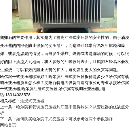
鹅卵石的主要作用，其实是为了提高油浸式变压器的安全性的，由于油浸
变压器的内部会防止很多的变压器油，而这些油非常容易发生燃烧和爆
炸，或者是渗漏的情况，而当发生爆炸、燃烧或者是漏油的时候，可以很
好的阻止油流入到地面，将大多数的油吸收到表面，且鹅卵石轻易不会发
生燃烧，可以有效的阻止火势的扩大，避免发生更大的火灾等问题。
哈尔滨干式变压器哪家好？哈尔滨油浸式变压器报价是多少？哈尔滨有载
调压变压器质量怎么样？沈阳百特电力设备制造有限公司专业承接哈尔滨
干式变压器,哈尔滨油浸式变压器,哈尔滨有载调压变压器,,电
话:13314023578
相关标签：
油浸式变压器
,
上一条：
哈尔滨有载调压变压器到底值不值得购买？从变压器的优缺点分
析
下一条：
如何购买哈尔滨干式变压器？可以参考这两个参数选择
网站首页