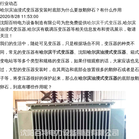
行业动态
哈尔滨油浸式变压器安装时底部为什么要放鹅卵石？有什么作用
2020/8/28 11:53:00
沈阳百特电力设备制造有限公司为您免费提供
哈尔滨干式变压器
,哈尔滨
油浸式变压器,哈尔滨有载调压变压器等相关信息发布和资讯展示，敬请
关注！
我们的生活中，随处可见变压器，只是根据场合不同，变压器的种类不
同，常见的变压器有
哈尔滨干式变压器
、沈阳
哈尔滨油浸式变压器
、箱式
变电站等等多个类型和规格的变压器，如果仔细观察的话，大家应该也见
过，大型的变压器安装时，在其周边和底部会放置很多的鹅卵石或者是石
子等，将变压器很好的保护起来，那么在
哈尔滨油浸式变压器
的底部放鹅
卵石，到底有哪些作用呢？