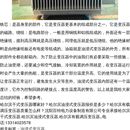
铁芯：是器身里的部件，它是变压器更基本的组成部分之一。它是变压器
的磁路。绕组：是电路部分，一般是用铜线和铝线组成的，外面还有一层
绝缘纸，接到高压网就是高压绕组，同理低压就是低压绕组。他的绝缘材
料是由绝缘纸板还有电瓷等组成的。油箱就是油浸式变压器的外壳，所有
的部件全都在邮箱内。为了防止变压器中的油我们有必要采取一些措施，
防止油受潮，还要减少和空气接触。冷却装置的作用就是，在变压器运行
时会产生大量的热能，是变压器的某个部分温度升高。它的使用就是为了
让变压器正常运行，避免发生火灾等意外。油浸式变压器内部还有一个温
度计，它作为控制回路的硬接点，发生温度高的警告。以上就是我给大家
总结的经验，希望参考。
哈尔滨干式变压器哪家好？哈尔滨油浸式变压器报价是多少？哈尔滨有载
调压变压器质量怎么样？沈阳百特电力设备制造有限公司专业承接哈尔滨
干式变压器,哈尔滨油浸式变压器,哈尔滨有载调压变压器,,电
话:13314023578
相关标签：
油浸式变压器
,