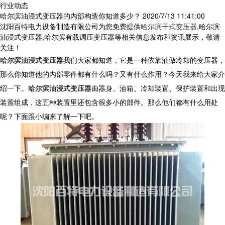
行业动态
哈尔滨油浸式变压器的内部构造你知道多少？
2020/7/13 11:41:00
沈阳百特电力设备制造有限公司为您免费提供
哈尔滨干式变压器
,哈尔滨
油浸式变压器,哈尔滨有载调压变压器等相关信息发布和资讯展示，敬请
关注！
哈尔滨油浸式变压器
我们大家都知道，它是一种依靠油做冷却的变压器，
那么你知道他的内部零件都有什么吗？又有什么作用？今天我来给大家介
绍一下。
哈尔滨油浸式变压器
由器身、油箱、冷却装置、保护装置和出现
装置组成，这五种装置里还包含很多小的部件。那么他们都有什么用处
呢？下面跟小编来了解一下吧。