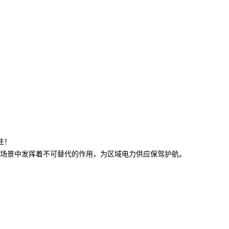
注！
场景中发挥着不可替代的作用，为区域电力供应保驾护航。