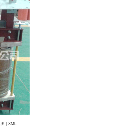
地图
|
XML