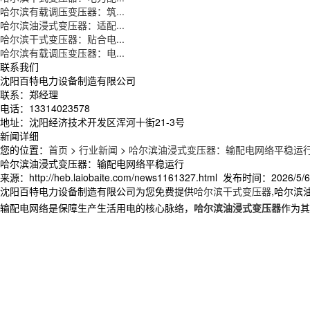
哈尔滨有载调压变压器：筑...
哈尔滨油浸式变压器：适配...
哈尔滨干式变压器：贴合电...
哈尔滨有载调压变压器：电...
联系我们
沈阳百特电力设备制造有限公司
联系：郑经理
电话：13314023578
地址：沈阳经济技术开发区浑河十街21-3号
新闻详细
您的位置：
首页
>
行业新闻
>
哈尔滨油浸式变压器：输配电网络平稳运
哈尔滨油浸式变压器：输配电网络平稳运行
来源：http://heb.laiobaite.com/news1161327.html 发布时间：2026/5/6 
沈阳百特电力设备制造有限公司为您免费提供
哈尔滨干式变压器
,哈尔滨
输配电网络是保障生产生活用电的核心脉络，
哈尔滨油浸式变压器
作为其