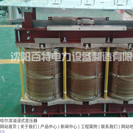
哈尔滨油浸式变压器
网站首页
|
关于我们
|
产品中心
|
新闻中心
|
工程案例
|
联系我们
|
网站