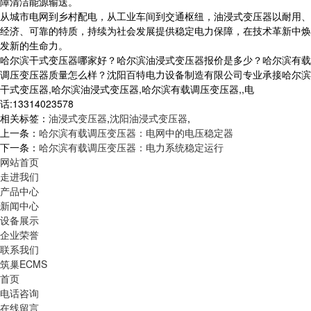
障清洁能源输送。
从城市电网到乡村配电，从工业车间到交通枢纽，油浸式变压器以耐用、
经济、可靠的特质，持续为社会发展提供稳定电力保障，在技术革新中焕
发新的生命力。
哈尔滨干式变压器哪家好？哈尔滨油浸式变压器报价是多少？哈尔滨有载
调压变压器质量怎么样？沈阳百特电力设备制造有限公司专业承接哈尔滨
干式变压器,哈尔滨油浸式变压器,哈尔滨有载调压变压器,,电
话:13314023578
相关标签：
油浸式变压器
,
沈阳油浸式变压器
,
上一条：
哈尔滨有载调压变压器：电网中的电压稳定器
下一条：
哈尔滨有载调压变压器：电力系统稳定运行
网站首页
走进我们
产品中心
新闻中心
设备展示
企业荣誉
联系我们
筑巢ECMS
首页
电话咨询
在线留言