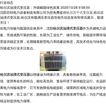
行业动态
哈尔滨油浸式变压器：升级赋能绿色发展
2025/10/28 9:58:00
沈阳百特电力设备制造有限公司为您免费提供
哈尔滨干式变压器
,哈尔滨
油浸式变压器,哈尔滨有载调压变压器等相关信息发布和资讯展示，敬请
关注！
在电力传输与能源供应体系中，沈阳
哈尔滨油浸式变压器
作为关键电力设
备，凭借成熟可靠的性能，长期为工业生产、城市供电、新能源并网等场
景提供稳定支撑，近期随着新型电力系统建设推进，其技术优化与绿色化
升级成为行业关注焦点。
哈尔滨油浸式变压器
以绝缘油为绝缘介质，具备散热效率高、过载能力
强、使用寿命长的特点，能在高负荷、复杂环境下保持稳定运行。在远距
离电力传输场景中，它可有效降低电能损耗，保障跨区域电力输送的安全
性与效率；在工业厂区，能根据生产设备需求精准调节电压，为生产线连
续运转提供电力保障。​