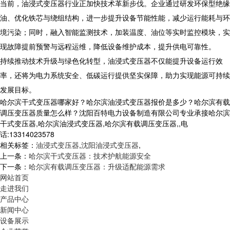
当前，油浸式变压器行业正加快技术革新步伐。企业通过研发环保型绝缘
油、优化铁芯与绕组结构，进一步提升设备节能性能，减少运行能耗与环
境污染；同时，融入智能监测技术，加装温度、油位等实时监控模块，实
现故障提前预警与远程运维，降低设备维护成本，提升供电可靠性。
持续推动技术升级与绿色化转型，油浸式变压器不仅能提升设备运行效
率，还将为电力系统安全、低碳运行提供坚实保障，助力实现能源可持续
发展目标。​
哈尔滨干式变压器哪家好？哈尔滨油浸式变压器报价是多少？哈尔滨有载
调压变压器质量怎么样？沈阳百特电力设备制造有限公司专业承接哈尔滨
干式变压器,哈尔滨油浸式变压器,哈尔滨有载调压变压器,,电
话:13314023578
相关标签：
油浸式变压器
,
沈阳油浸式变压器
,
上一条：
哈尔滨干式变压器：技术护航能源安全
下一条：
哈尔滨有载调压变压器：升级适配能源需求
网站首页
走进我们
产品中心
新闻中心
设备展示