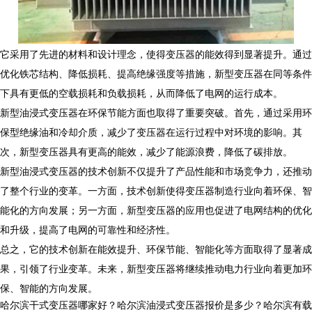
它采用了先进的材料和设计理念，使得变压器的能效得到显著提升。通过
优化铁芯结构、降低损耗、提高绝缘强度等措施，新型变压器在同等条件
下具有更低的空载损耗和负载损耗，从而降低了电网的运行成本。
新型油浸式变压器在环保节能方面也取得了重要突破。首先，通过采用环
保型绝缘油和冷却介质，减少了变压器在运行过程中对环境的影响。其
次，新型变压器具有更高的能效，减少了能源浪费，降低了碳排放。
新型油浸式变压器的技术创新不仅提升了产品性能和市场竞争力，还推动
了整个行业的变革。一方面，技术创新使得变压器制造行业向着环保、智
能化的方向发展；另一方面，新型变压器的应用也促进了电网结构的优化
和升级，提高了电网的可靠性和经济性。
总之，它的技术创新在能效提升、环保节能、智能化等方面取得了显著成
果，引领了行业变革。未来，新型变压器将继续推动电力行业向着更加环
保、智能的方向发展。
哈尔滨干式变压器哪家好？哈尔滨油浸式变压器报价是多少？哈尔滨有载