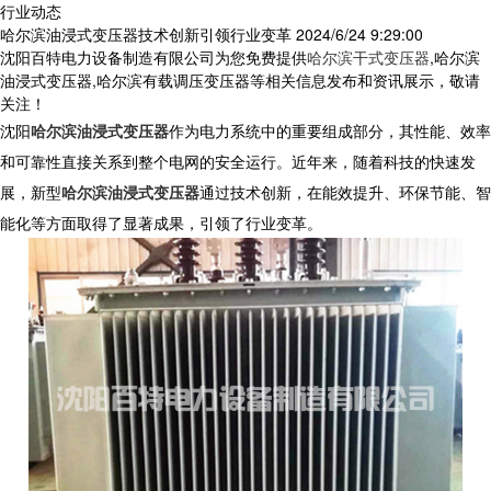
行业动态
哈尔滨油浸式变压器技术创新引领行业变革
2024/6/24 9:29:00
沈阳百特电力设备制造有限公司为您免费提供
哈尔滨干式变压器
,哈尔滨
油浸式变压器,哈尔滨有载调压变压器等相关信息发布和资讯展示，敬请
关注！
沈阳
哈尔滨油浸式变压器
作为电力系统中的重要组成部分，其性能、效率
和可靠性直接关系到整个电网的安全运行。近年来，随着科技的快速发
展，新型
哈尔滨油浸式变压器
通过技术创新，在能效提升、环保节能、智
能化等方面取得了显著成果，引领了行业变革。