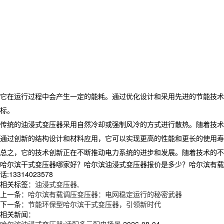
它在运行过程中会产生一定的能耗。通过优化设计和采用先进的节能技术
标。
传统的油浸式变压器采用自然冷却或强制风冷的方式进行散热。随着技术
通过创新的结构设计和材料应用，它可以实现更高的性能和更长的使用寿
总之，它的技术创新正在不断推动电力系统的进步和发展。随着技术的不
哈尔滨干式变压器哪家好？哈尔滨油浸式变压器报价是多少？哈尔滨有载调
话:13314023578
相关标签：
油浸式变压器
,
上一条：
哈尔滨有载调压变压器：电网稳定运行的秘密武器
下一条：
节能环保型哈尔滨干式变压器，引领新时代
相关新闻：
哈尔滨油浸式变压器:适配多元配电场景
2026-08-04