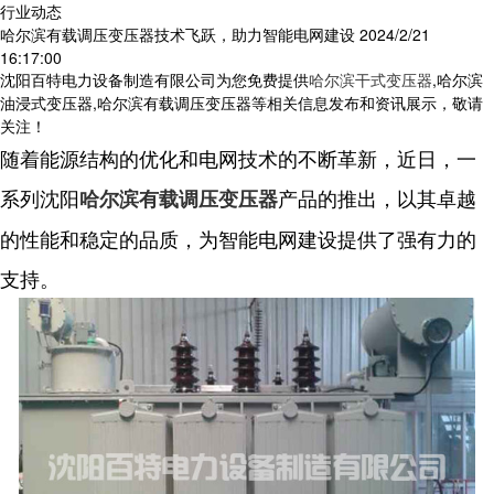
行业动态
哈尔滨有载调压变压器技术飞跃，助力智能电网建设
2024/2/21
16:17:00
沈阳百特电力设备制造有限公司为您免费提供
哈尔滨干式变压器
,哈尔滨
油浸式变压器,哈尔滨有载调压变压器等相关信息发布和资讯展示，敬请
关注！
随着能源结构的优化和电网技术的不断革新，近日，一
系列沈阳
产品的推出，以其卓越
哈尔滨有载调压变压器
的性能和稳定的品质，为智能电网建设提供了强有力的
支持。