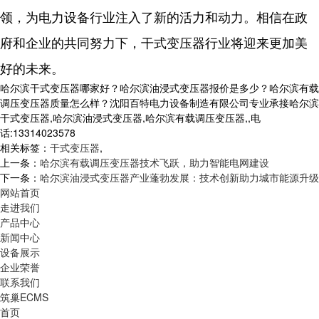
领，为电力设备行业注入了新的活力和动力。相信在政
府和企业的共同努力下，干式变压器行业将迎来更加美
好的未来。
哈尔滨干式变压器哪家好？哈尔滨油浸式变压器报价是多少？哈尔滨有载
调压变压器质量怎么样？沈阳百特电力设备制造有限公司专业承接哈尔滨
干式变压器,哈尔滨油浸式变压器,哈尔滨有载调压变压器,,电
话:13314023578
相关标签：
干式变压器
,
上一条：
哈尔滨有载调压变压器技术飞跃，助力智能电网建设
下一条：
哈尔滨油浸式变压器产业蓬勃发展：技术创新助力城市能源升级
网站首页
走进我们
产品中心
新闻中心
设备展示
企业荣誉
联系我们
筑巢ECMS
首页