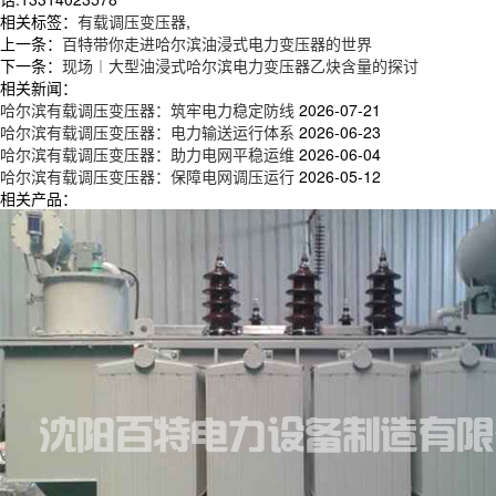
相关标签：
有载调压变压器
,
上一条：
百特带你走进哈尔滨油浸式电力变压器的世界
下一条：
现场︱大型油浸式哈尔滨电力变压器乙炔含量的探讨
相关新闻：
哈尔滨有载调压变压器：筑牢电力稳定防线
2026-07-21
哈尔滨有载调压变压器：电力输送运行体系
2026-06-23
哈尔滨有载调压变压器：助力电网平稳运维
2026-06-04
哈尔滨有载调压变压器：保障电网调压运行
2026-05-12
相关产品：