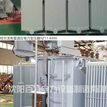
哈尔滨有载调压电力变压器SZ11-6300