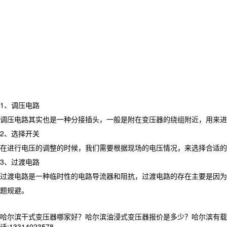
1、调压电路
调压电路其实也是一种分接插头，一般是附在变压器的绕组附近，用来进
2、选择开关
在进行电压的调整的时候，我们需要根据现场的电压情况，来选择合适的
3、过渡电路
过渡电路是一种临时性的电路导流器和阻抗，过渡电路的存在主要是因为
题规避。
哈尔滨干式变压器哪家好？哈尔滨油浸式变压器报价是多少？哈尔滨有载调
话:13314023578