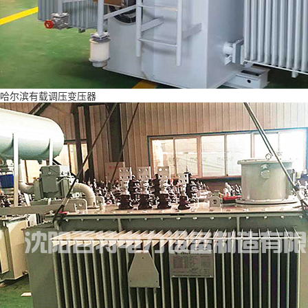
哈尔滨有载调压变压器