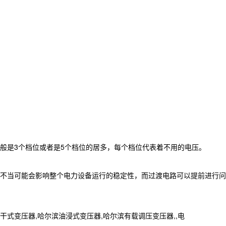
般是3个档位或者是5个档位的居多，每个档位代表着不用的电压。
不当可能会影响整个电力设备运行的稳定性，而过渡电路可以提前进行问
变压器,哈尔滨油浸式变压器,哈尔滨有载调压变压器,,电