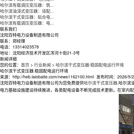
哈尔滨有载调压变压器：筑...
哈尔滨油浸式变压器：适配...
哈尔滨干式变压器：贴合电...
哈尔滨有载调压变压器：电...
联系我们
沈阳百特电力设备制造有限公司
联系：郑经理
电话：13314023578
地址：沈阳经济技术开发区浑河十街21-3号
新闻详细
您的位置：
首页
>
行业新闻
>
哈尔滨干式变压器:稳固配电运行环境
哈尔滨干式变压器:稳固配电运行环境
来源：http://heb.laiobaite.com/news1162100.html 发布时间：2026/5/20
沈阳百特电力设备制造有限公司为您免费提供
哈尔滨干式变压器
,哈尔滨
电力基础设施建设持续推进，各类配电设备不断完成技术更新。在室内配