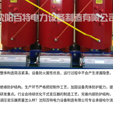
整体构造简洁紧凑。设备防火属性优良，运行过程中不会产生渗漏隐患，
绝缘防护结构。生产环节严格把控制作工艺，加固设备壳体防护能力，提
研发重点。行业会持续优化干式变压器的制造工艺，完善内部防护结构，
压变压器质量怎么样？沈阳百特电力设备制造有限公司专业承接哈尔滨干式