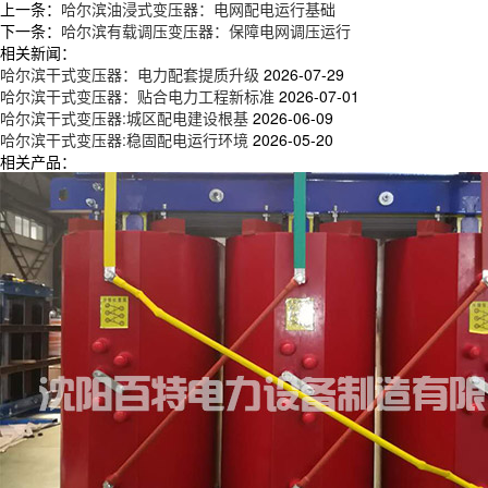
上一条：
哈尔滨油浸式变压器：电网配电运行基础
下一条：
哈尔滨有载调压变压器：保障电网调压运行
相关新闻：
哈尔滨干式变压器：电力配套提质升级
2026-07-29
哈尔滨干式变压器：贴合电力工程新标准
2026-07-01
哈尔滨干式变压器:城区配电建设根基
2026-06-09
哈尔滨干式变压器:稳固配电运行环境
2026-05-20
相关产品：