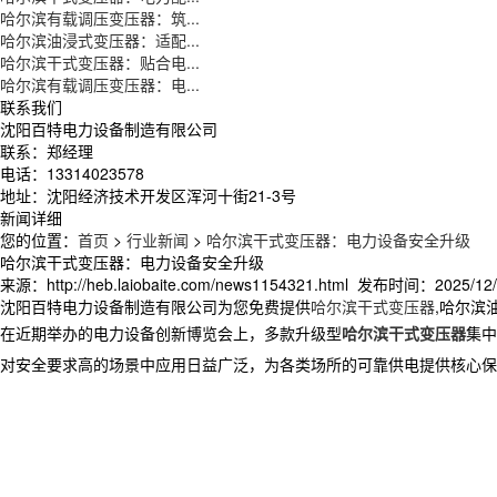
哈尔滨有载调压变压器：筑...
哈尔滨油浸式变压器：适配...
哈尔滨干式变压器：贴合电...
哈尔滨有载调压变压器：电...
联系我们
沈阳百特电力设备制造有限公司
联系：郑经理
电话：13314023578
地址：沈阳经济技术开发区浑河十街21-3号
新闻详细
您的位置：
首页
>
行业新闻
>
哈尔滨干式变压器：电力设备安全升级
哈尔滨干式变压器：电力设备安全升级
来源：http://heb.laiobaite.com/news1154321.html 发布时间：2025/12/2
沈阳百特电力设备制造有限公司为您免费提供
哈尔滨干式变压器
,哈尔滨
在近期举办的电力设备创新博览会上，多款升级型
哈尔滨干式变压器
集中
对安全要求高的场景中应用日益广泛，为各类场所的可靠供电提供核心保