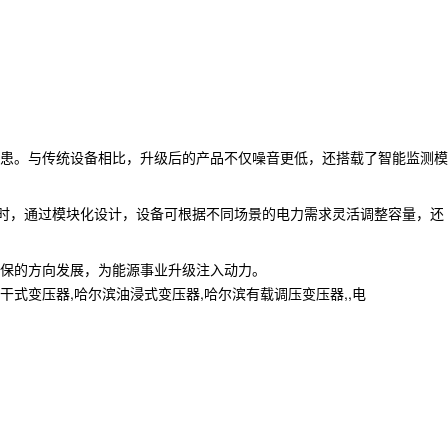
患。与传统设备相比，升级后的产品不仅噪音更低，还搭载了智能监测模
同时，通过模块化设计，设备可根据不同场景的电力需求灵活调整容量，还
保的方向发展，为能源事业升级注入动力。
变压器,哈尔滨油浸式变压器,哈尔滨有载调压变压器,,电