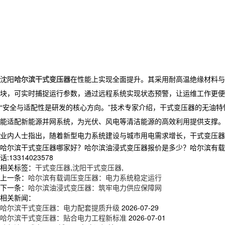
沈阳
哈尔滨干式变压器
在性能上实现全面提升。其采用耐高温绝缘材料与
块，可实时捕捉运行参数，通过远程系统实现状态预警，让运维工作更便
“安全与适配性是研发的核心方向。”技术专家介绍，干式变压器的无油
能适配新能源并网系统，为光伏、风电等清洁能源的高效利用提供支撑。
业内人士指出，随着新型电力系统建设与城市用电需求增长，干式变压器
哈尔滨干式变压器哪家好？哈尔滨油浸式变压器报价是多少？哈尔滨有载调
话:13314023578
相关标签：
干式变压器
,
沈阳干式变压器
,
上一条：
哈尔滨有载调压变压器：电力系统稳定运行
下一条：
哈尔滨油浸式变压器：筑牢电力供应保障网
相关新闻：
哈尔滨干式变压器：电力配套提质升级
2026-07-29
哈尔滨干式变压器：贴合电力工程新标准
2026-07-01