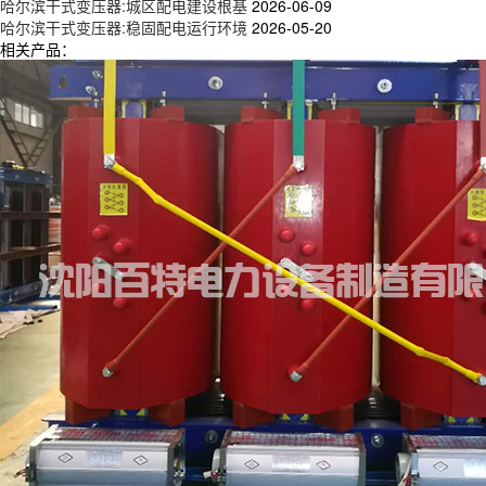
哈尔滨干式变压器:城区配电建设根基
2026-06-09
哈尔滨干式变压器:稳固配电运行环境
2026-05-20
相关产品：