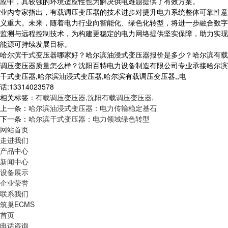
应中，其较强的环境适应性也为解决供电难题提供了有效方案。​
业内专家指出，有载调压变压器的技术进步对提升电力系统整体可靠性意
义重大。未来，随着电力行业向智能化、绿色化转型，将进一步融合数字
监测与远程控制技术，为构建更稳定的电力网络提供坚实保障，助力实现
能源可持续发展目标。​
哈尔滨干式变压器哪家好？哈尔滨油浸式变压器报价是多少？哈尔滨有载
调压变压器质量怎么样？沈阳百特电力设备制造有限公司专业承接哈尔滨
干式变压器,哈尔滨油浸式变压器,哈尔滨有载调压变压器,,电
话:13314023578
相关标签：
有载调压变压器
,
沈阳有载调压变压器
,
上一条：
哈尔滨油浸式变压器：电力传输稳定基石
下一条：
哈尔滨干式变压器：电力领域绿色转型
网站首页
走进我们
产品中心
新闻中心
设备展示
企业荣誉
联系我们
筑巢ECMS
首页
电话咨询