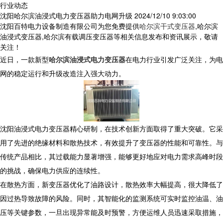
行业动态
沈阳哈尔滨油浸式电力变压器助力电网升级
2024/12/10 9:03:00
沈阳百特电力设备制造有限公司为您免费提供
哈尔滨干式变压器
,哈尔滨
油浸式变压器,哈尔滨有载调压变压器等相关信息发布和资讯展示，敬请
关注！
近日，一款新型
哈尔滨油浸式电力变压器
在电力行业引发广泛关注，为电
网的稳定运行和升级改造注入强大动力。
沈阳油浸式电力变压器精心研制，在技术创新方面取得了重大突破。它采
用了先进的绝缘材料和散热技术，有效提升了变压器的性能和可靠性。与
传统产品相比，其过载能力显著增强，能够更好地应对电力需求高峰时段
的挑战，确保电力供应的连续性。
在散热方面，新变压器优化了油路设计，散热效率大幅提高，很大降低了
因过热导致故障的风险。同时，其智能化的监测系统可实时监控油温、油
压等关键参数，一旦出现异常能及时预警，方便运维人员迅速采取措施，