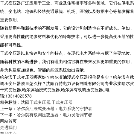
干式变压器广泛应用于工业、商业及住宅楼宇等多种领域。它们在供电系
统、变电站、地铁和轻轨交通系统、机场、医院以及数据中心等都发挥着
重要作用。
随着新用料和新技术的不断发展，它的设计和制造也在不断成长。例如，
采用更高性能的绝缘材料和优化的冷却技术，可以进一步提高变压器的性
能和可靠性。
干式变压器以其快速和安全的特点，在现代电力系统中占据了主要地位。
随着科技的不断进步，我们有理由相信它将在未来发挥更加重要的作用，
并为构建更加绿色、智能的能源系统做出贡献。
哈尔滨干式变压器哪家好？哈尔滨油浸式变压器报价是多少？哈尔滨有载
调压变压器质量怎么样？沈阳百特电力设备制造有限公司专业承接哈尔滨
干式变压器,哈尔滨油浸式变压器,哈尔滨有载调压变压器,,电
话:13314023578
相关标签：
沈阳干式变压器
,
干式变压器
,
上一条：
哈尔滨油浸式变压器：电力系统的守护者
下一条：
哈尔滨有载调压变压器：电力灵活调节者
网站首页
走进我们
产品中心