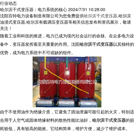
行业动态
哈尔滨干式变压器：电力系统的核心
2024/7/31 10:28:00
沈阳百特电力设备制造有限公司为您免费提供
哈尔滨干式变压器
,哈尔滨
油浸式变压器,哈尔滨有载调压变压器等相关信息发布和资讯展示，敬请
关注！
随着工业和科技的推进，电力已成为现代社会运行的命脉。在众多电力设
备中，变压器发挥着至关重要的作用。沈阳
哈尔滨干式变压器
以其独特的
优势，成为电力系统中不可或缺的组件。
由于不使用油作为绝缘介质，它避免了因油泄漏可能引起的火灾，特别适
合用于人空气或固体绝缘材料的散热性能比油好，
哈尔滨干式变压器
的损
耗较低，具有较高的能效。它结构简单，维护方便，减少了维护成本。