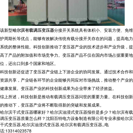
该新型
哈尔滨有载调压变压器
分接开关系统具有体积小、安装方便、免维
护周期长等优点，能够有效解决传统有载分接开关存在的问题，提高电力
系统的整体性能。科技创新推动了变压器产业的技术进步和产业升级，提
高了产品的附加值和市场竞争力。变压器产品不仅在国内市场占据重要地
位，还出口到多个国家和地区。
科技创新还促进了变压器产业链上下游企业的协同发展。通过技术合作和
资源共享，产业链各环节的企业能够共同应对市场挑战，推动整个产业的
健康发展。变压器产业的科技创新成果为企业带来了经济效益。
综上所述，科技创新是推动有载调压变压器问世的重要力量。在科技创新
的推动下，变压器产业将不断取得新的突破和发展成果。
哈尔滨干式变压器哪家好？哈尔滨油浸式变压器报价是多少？哈尔滨有载
调压变压器质量怎么样？沈阳百特电力设备制造有限公司专业承接哈尔滨
干式变压器,哈尔滨油浸式变压器,哈尔滨有载调压变压器,,电
话:13314023578