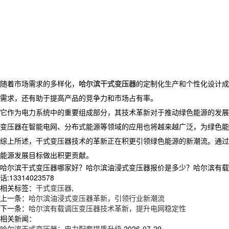
随着市场需求的多样化，
哈尔滨干式变压器
的定制化生产和个性化设计成
需求，还有助于提高产品的竞争力和市场占有率。
它作为电力系统中的重要组成部分，其技术革新对于推动绿色能源的发展
变压器在智能电网、分布式能源等领域的应用也将越来越广泛，为绿色能
综上所述，干式变压器技术的革新正在积更引领绿色能源的新潮流。通过
能源发展目标做出积更贡献。
哈尔滨干式变压器哪家好？哈尔滨油浸式变压器报价是多少？哈尔滨有载调
话:13314023578
相关标签：
干式变压器
,
上一条：
哈尔滨油浸式变压器革新，引领行业新潮流
下一条：
哈尔滨有载调压变压器技术革新，提升电网稳定性
相关新闻：
哈尔滨干式变压器：电力配套提质升级
2026-07-29