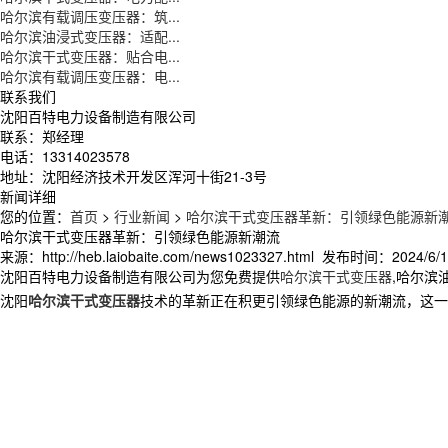
哈尔滨有载调压变压器：筑...
哈尔滨油浸式变压器：适配...
哈尔滨干式变压器：贴合电...
哈尔滨有载调压变压器：电...
联系我们
沈阳百特电力设备制造有限公司
联系：郑经理
电话：13314023578
地址：沈阳经济技术开发区浑河十街21-3号
新闻详细
您的位置：
首页
>
行业新闻
>
哈尔滨干式变压器革新：引领绿色能源新
哈尔滨干式变压器革新：引领绿色能源新潮流
来源：http://heb.laiobaite.com/news1023327.html 发布时间：2024/6/12
沈阳百特电力设备制造有限公司为您免费提供
哈尔滨干式变压器
,哈尔滨
沈阳
哈尔滨干式变压器
技术的革新正在积更引领绿色能源的新潮流，这一