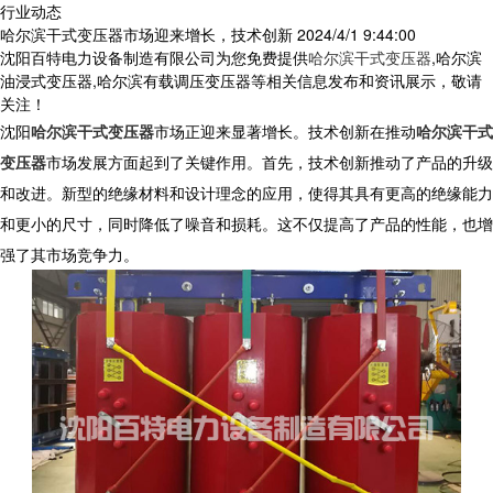
行业动态
哈尔滨干式变压器市场迎来增长，技术创新
2024/4/1 9:44:00
沈阳百特电力设备制造有限公司为您免费提供
哈尔滨干式变压器
,哈尔滨
油浸式变压器,哈尔滨有载调压变压器等相关信息发布和资讯展示，敬请
关注！
沈阳
哈尔滨干式变压器
市场正迎来显著增长。技术创新在推动
哈尔滨干式
变压器
市场发展方面起到了关键作用。首先，技术创新推动了产品的升级
和改进。新型的绝缘材料和设计理念的应用，使得其具有更高的绝缘能力
和更小的尺寸，同时降低了噪音和损耗。这不仅提高了产品的性能，也增
强了其市场竞争力。